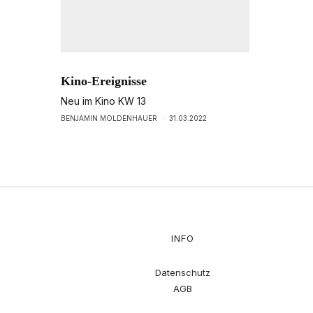
Kino-Ereignisse
Neu im Kino KW 13
BENJAMIN MOLDENHAUER
·
31.03.2022
INFO
Datenschutz
AGB