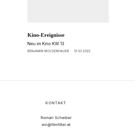
Kino-Ereignisse
Neu im Kino KW 13
BENJAMIN MOLDENHAUER
·
31.03.2022
KONTAKT
Roman Scheiber
wir@filmfilter.at