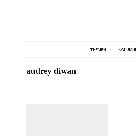
THEMEN
KOLUMN
audrey diwan