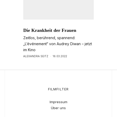
Die Krankheit der Frauen
Zeitlos, berührend, spannend:
„L’événement“ von Audrey Diwan – jetzt
im Kino
ALEXANDRA SEITZ
·
16.03.2022
FILMFILTER
Impressum
Über uns