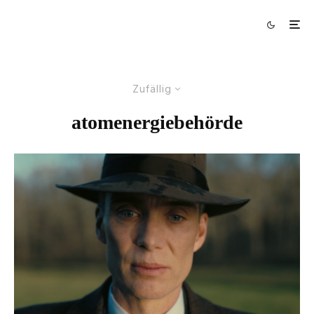
Zufällig
atomenergiebehörde