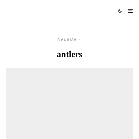
Neueste
antlers