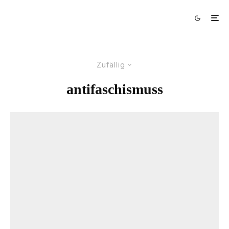
Zufällig
antifaschismuss