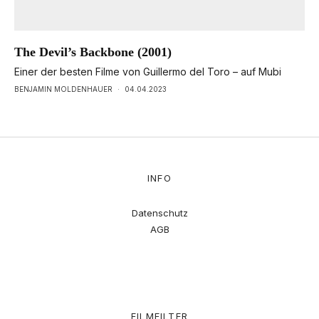
The Devil’s Backbone (2001)
Einer der besten Filme von Guillermo del Toro – auf Mubi
BENJAMIN MOLDENHAUER
·
04.04.2023
INFO
Datenschutz
AGB
FILMFILTER