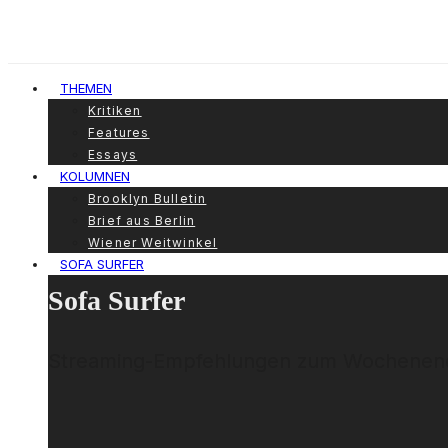
THEMEN
Kritiken
Features
Essays
KOLUMNEN
Brooklyn Bulletin
Brief aus Berlin
Wiener Weitwinkel
SOFA SURFER
Sofa Surfer
Streaming-Empfehlungen zum Wochenen