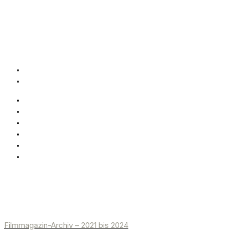
Filmmagazin-Archiv – 2021 bis 2024