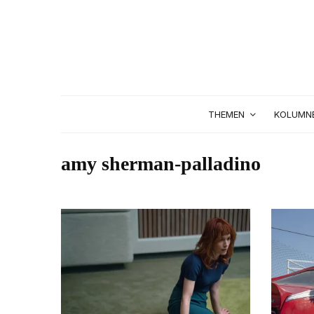
THEMEN
KOLUMN
amy sherman-palladino