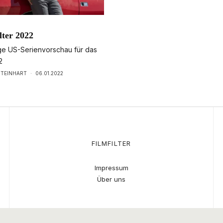
lter 2022
ge US-Serienvorschau für das
2
STEINHART
·
06.01.2022
FILMFILTER
Impressum
Über uns