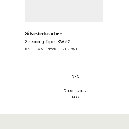
Silvesterkracher
Streaming-Tipps KW 52
MARIETTA STEINHART
·
31.12.2021
INFO
Datenschutz
AGB