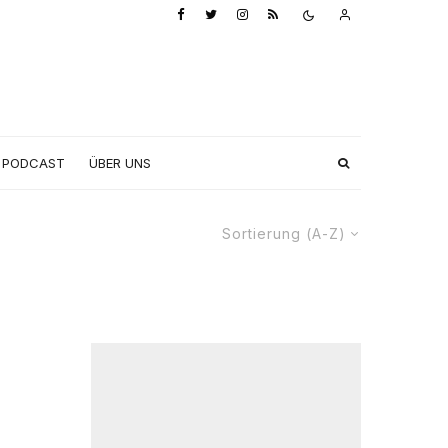
PODCAST
ÜBER UNS
Sortierung (A-Z)