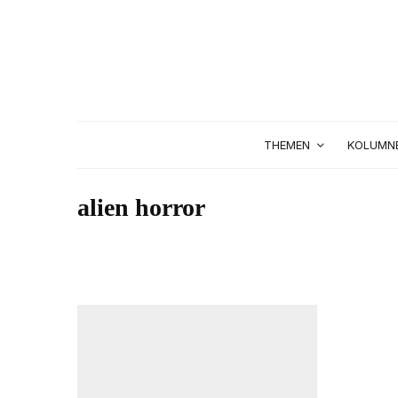
THEMEN
KOLUMN
alien horror