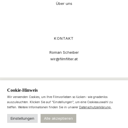
Über uns
KONTAKT
Roman Scheiber
wir@filmfilter.at
Cookie-Hinweis
Wir verwenden Cookies, um Ihre Filmvorlieben so lücken- wie gnadenlos
auszuleuchten. Klicken Sie auf "Einstellungen", um eine Cookieauswahl zu
treffen. Weitere Informationen finden Sie in unserer
Datenschutzerklärung.
Einstellungen
Alle akzeptieren
© 2021–2025 filmfilter