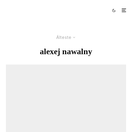
Älteste
alexej nawalny