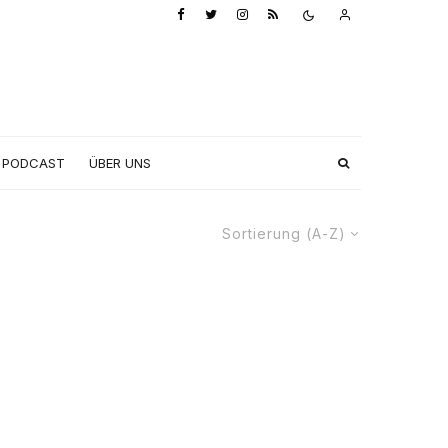
PODCAST
ÜBER UNS
Sortierung (A-Z)