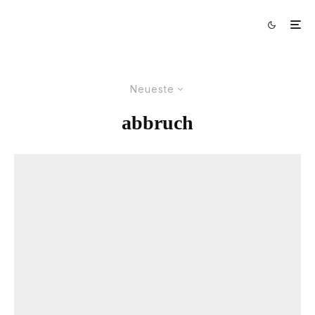
Neueste
abbruch