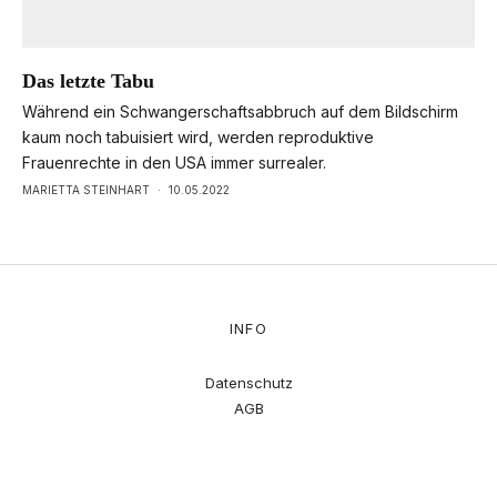
Das letzte Tabu
Während ein Schwangerschaftsabbruch auf dem Bildschirm
kaum noch tabuisiert wird, werden reproduktive
Frauenrechte in den USA immer surrealer.
MARIETTA STEINHART
·
10.05.2022
INFO
Datenschutz
AGB