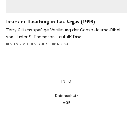
Fear and Loathing in Las Vegas (1998)
Terry Gilliams spaßige Verfilmung der Gonzo-Journo-Bibel
von Hunter S. Thompson – auf 4K-Disc
BENJAMIN MOLDENHAUER
·
08.12.2023
INFO
Datenschutz
AGB