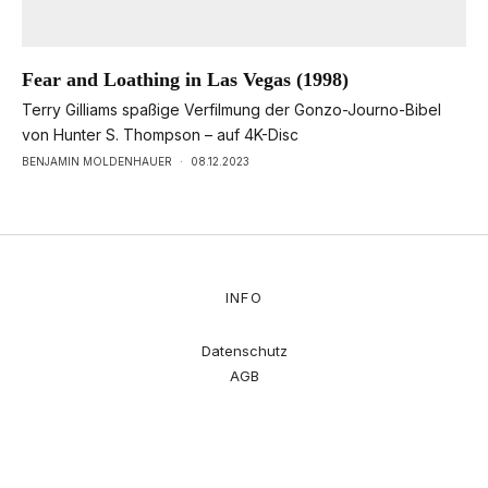
Fear and Loathing in Las Vegas (1998)
Terry Gilliams spaßige Verfilmung der Gonzo-Journo-Bibel
von Hunter S. Thompson – auf 4K-Disc
BENJAMIN MOLDENHAUER
·
08.12.2023
INFO
Datenschutz
AGB