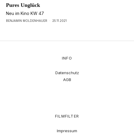
Pures Unglück
Neu im Kino KW 47
BENJAMIN MOLDENHAUER
·
25.11.2021
INFO
Datenschutz
AGB
FILMFILTER
Impressum