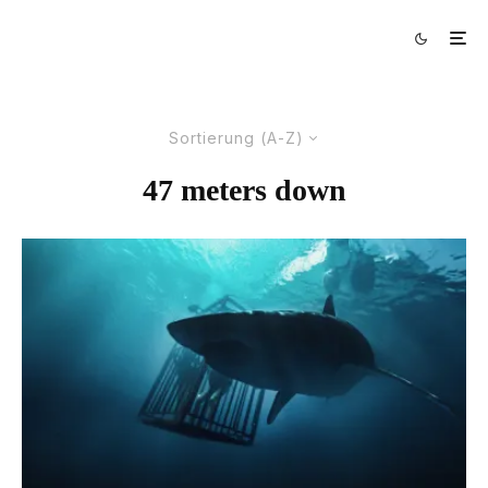
Sortierung (A-Z)
47 meters down