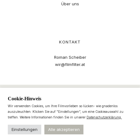
Über uns
KONTAKT
Roman Scheiber
wir@filmfilter.at
Cookie-Hinweis
Wir verwenden Cookies, um Ihre Filmvorlieben so lücken- wie gnadenlos
auszuleuchten. Klicken Sie auf "Einstellungen", um eine Cookieauswahl zu
treffen. Weitere Informationen finden Sie in unserer
Datenschutzerklärung.
Einstellungen
Alle akzeptieren
© 2021–2025 filmfilter