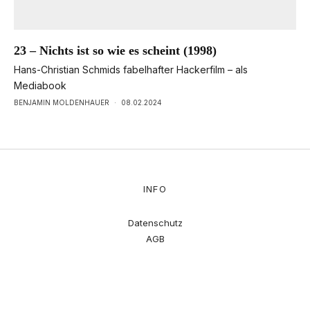
23 – Nichts ist so wie es scheint (1998)
Hans-Christian Schmids fabelhafter Hackerfilm – als
Mediabook
BENJAMIN MOLDENHAUER
·
08.02.2024
INFO
Datenschutz
AGB